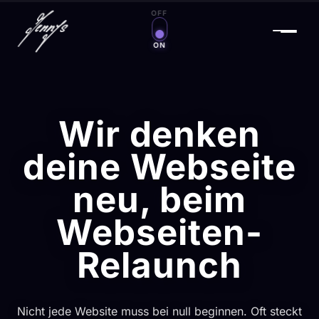
OFF
Zauberwelt an/aus
ON
Wir denken
deine Webseite
neu, beim
Webseiten-
Relaunch
Nicht jede Website muss bei null beginnen. Oft steckt