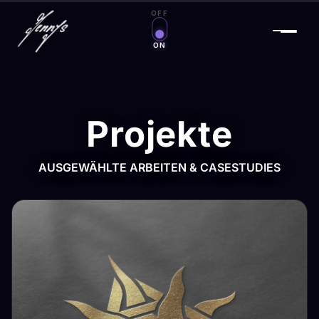
OFF
Zauberwelt an/aus
ON
Projekte
AUSGEWÄHLTE ARBEITEN & CASESTUDIES