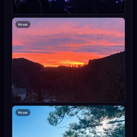
Privat
Privat