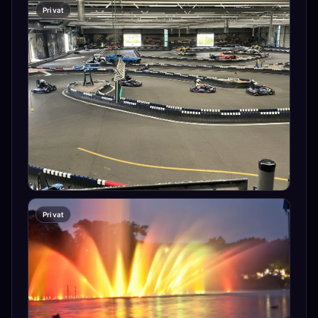
Privat
Privat