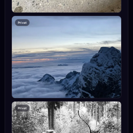
Privat
Privat