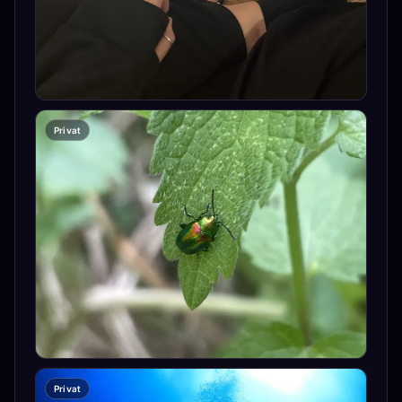
Privat
Privat