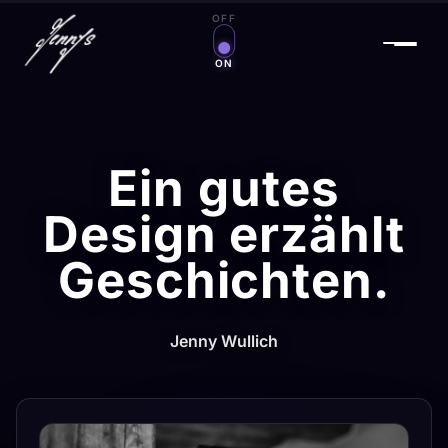
OFF
Zauberwelt an/aus
ON
Ein gutes
Design erzählt
Geschichten.
Jenny Wullich