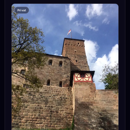
Privat