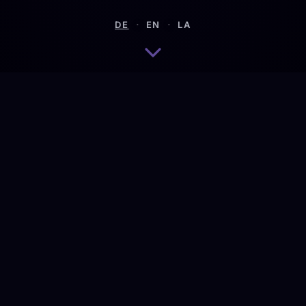
·
·
DE
EN
LA