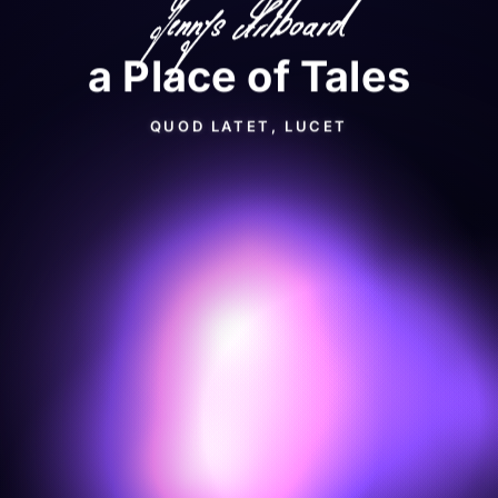
a Place of Tales
QUOD LATET, LUCET